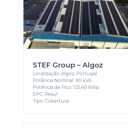
STEF Group – Algoz
Localização: Algoz, Portugal
Potência Nominal: 90 kVA
Potência de Pico: 125,40 kWp
EPC: Resul
Tipo: Cobertura