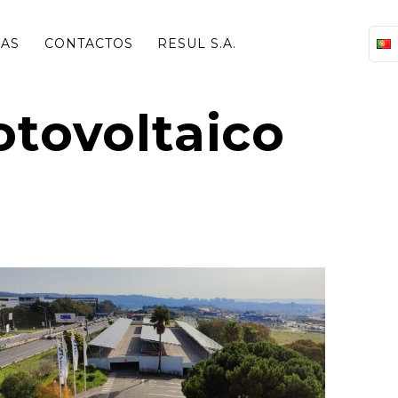
IAS
CONTACTOS
RESUL S.A.
tovoltaico