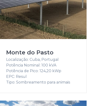
Monte do Pasto
Localização: Cuba, Portugal
Potência Nominal: 100 kVA
Potência de Pico: 124,20 kWp
EPC: Resul
Tipo: Sombreamento para animais