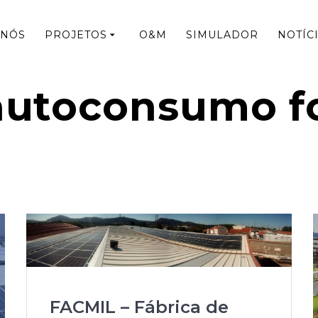
 NÓS
PROJETOS
O&M
SIMULADOR
NOTÍC
autoconsumo fo
FACMIL – Fábrica de