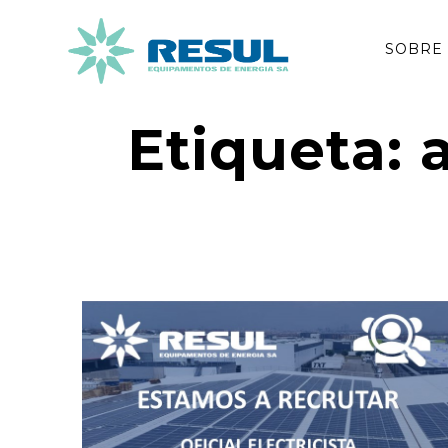
Skip
to
SOBRE
content
Etiqueta: